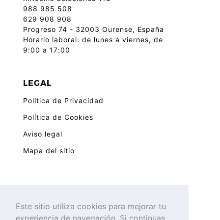
988 985 508
629 908 908
Progreso 74 - 32003 Ourense, España
Horario laboral: de lunes a viernes, de
9:00 a 17:00
LEGAL
Política de Privacidad
Política de Cookies
Aviso legal
Mapa del sitio
ENLACES
Este sitio utiliza cookies para mejorar tu
Blog
experiencia de navegación. Si continuas