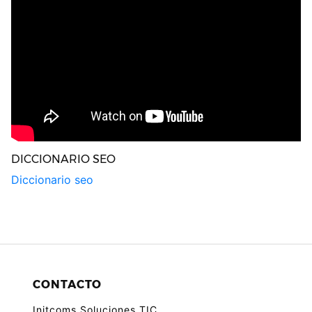
DICCIONARIO SEO
Diccionario seo
CONTACTO
Initcoms Soluciones TIC